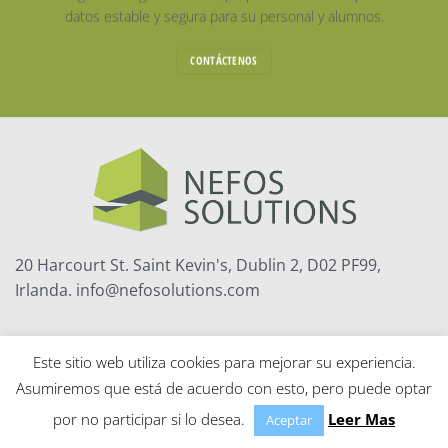
datos estable y segura para su personal y alumnos.
CONTÁCTENOS
20 Harcourt St. Saint Kevin's, Dublin 2, D02 PF99,
Irlanda. info@nefosolutions.com
Este sitio web utiliza cookies para mejorar su experiencia.
INICIO
CONTACTO
AVISO LEGAL
POLÍTICA DE PRIVACIDAD
Asumiremos que está de acuerdo con esto, pero puede optar
POLÍTICA DE COOKIES
por no participar si lo desea.
Leer Mas
Aceptar
Copyright 2026 ©
NEFOS Solutions